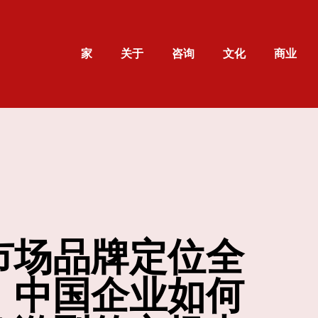
家
关于
咨询
文化
商业
市场品牌定位全
：中国企业如何