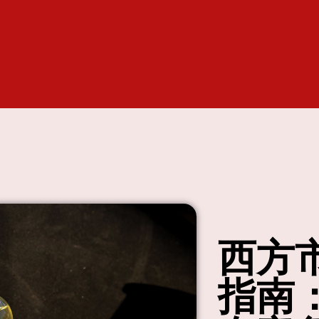
西方
指南