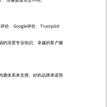
计、传播渠道完全不同。
ogle评价、Trustpilot
场的深度专业知识、卓越的客户服
沟通体系来支撑。好的品牌承诺简