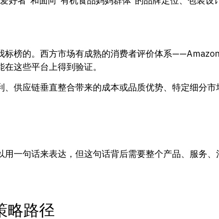
爱好者”和面向”有机食品妈妈群体”的品牌定位、包装设
。西方市场有成熟的消费者评价体系——Amazon评价、Go
能在这些平台上得到验证。
利、供应链垂直整合带来的成本或品质优势、特定细分市
以用一句话来表达，但这句话背后需要整个产品、服务、
策略路径