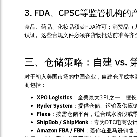
3. FDA、CPSC等监管机构
食品、药品、化妆品须获FDA许可；消费品（
认证。这些合规文件必须在货物抵达前准备齐
三、仓储策略：自建 vs. 
对于初入美国市场的中国企业，自建仓库成本高
商包括：
XPO Logistics
：全美最大3PL之一，擅
Ryder System
：提供仓储、运输及供应
Flexe
：按需仓储平台，适合试水阶段或
ShipBob / ShipMonk
：专为DTC电商设计的f
Amazon FBA / FBM
：若你在亚马逊销售