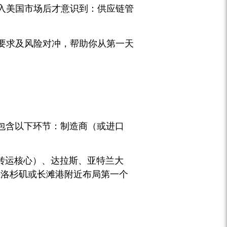
入美国市场后才意识到：供应链管
要求及风险对冲，帮助你从第一天
包含以下环节：制造商（或进口
路转运核心）、达拉斯、亚特兰大
在洛杉矶或长滩港附近布局第一个