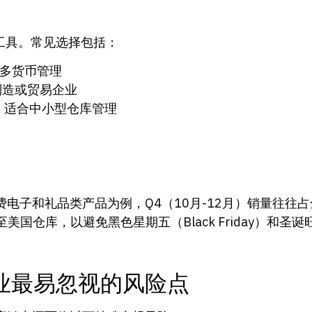
工具。常见选择包括：
多货币管理
制造或贸易企业
集成，适合中小型仓库管理
子和礼品类产品为例，Q4（10月-12月）销量往往占全
美国仓库，以避免黑色星期五（Black Friday）和圣
业最易忽视的风险点