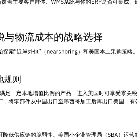
否覆盖主要客户群体、WMS系统与你的ERP是否可集成
税与物流成本的战略选择
索”近岸外包”（nearshoring）和美国本土采购策
产地规则
满足一定本地增值比例的产品，进入美国时可享受零关
将零部件从中国出口至墨西哥加工后再出口美国，有效规避S
可降低供应链的脆弱性。美国小企业管理局（SBA）运营