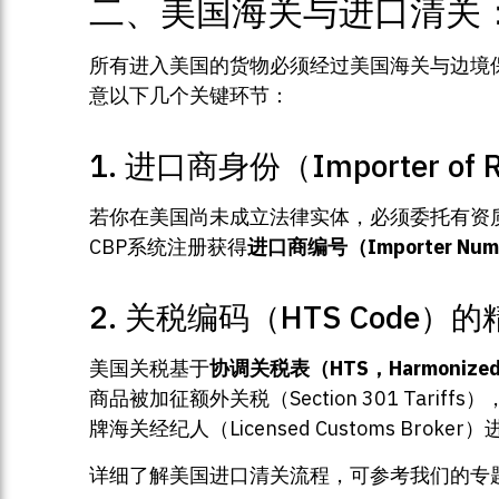
二、美国海关与进口清关
所有进入美国的货物必须经过美国海关与边境保卫局（U.
意以下几个关键环节：
1. 进口商身份（Importer of 
若你在美国尚未成立法律实体，必须委托有资质的
CBP系统注册获得
进口商编号（Importer Num
2. 关税编码（HTS Code）
美国关税基于
协调关税表（HTS，Harmonized Ta
商品被加征额外关税（Section 301 Tar
牌海关经纪人（Licensed Customs Bro
详细了解美国进口清关流程，可参考我们的专