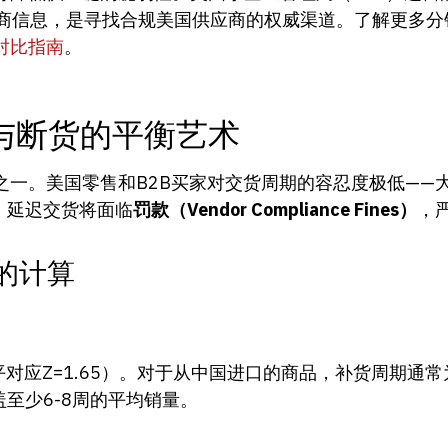
商信息，是寻找合规美国供应商的权威渠道。了解更多分
对比指南
。
与断货的平衡艺术
一。美国零售和B2B买家对交货周期的容忍度极低——大型
，延迟交货将面临
罚款（Vendor Compliance Fines）
，
k）的计算
对应Z=1.65）。对于从中国进口的商品，补货周期通常
盖至少6-8周的平均销量。