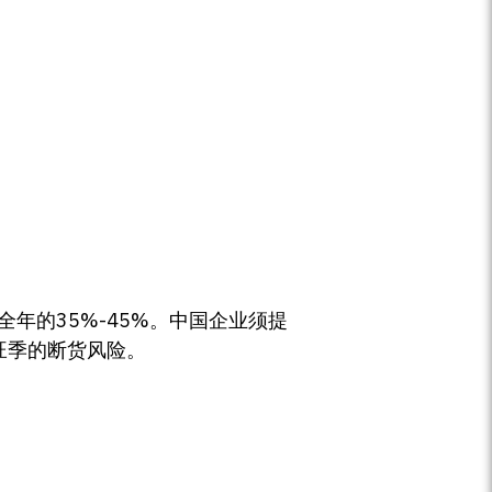
年的35%-45%。中国企业须提
诞旺季的断货风险。