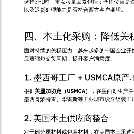
选择3PL时，重点考量因素包括：仓库位置是
以及退货处理能力是否符合西方客户期望。
四、本土化采购：降低关
面对持续的关税压力，越来越多的中国企业开始探
显著缩短交货周期，提升客户满意度。
1. 墨西哥工厂 + USMCA原
根据
美墨加协定（USMCA）
，在墨西哥生产并
墨西哥蒙特雷、华雷斯等工业城市设立组装工厂，
2. 美国本土供应商整合
对于部分原材料或包装材料，在美国本土采购