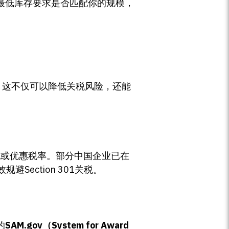
、最低库存要求是否匹配你的规模，
略。这不仅可以降低关税风险，还能
税或优惠税率。部分中国企业已在
ection 301关税。
的
SAM.gov（System for Award