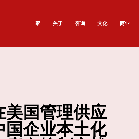
家
关于
咨询
文化
商业
在美国管理供应
中国企业本土化