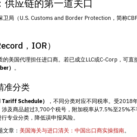
：供应链的第一道关口
S. Customs and Border Protection，
Record，IOR）
美国代理担任进口商。若已成立LLC或C-Corp，可直
ber）
。
的精准分类
riff Schedule）
，不同分类对应不同税率。受2018
iffs），涉及商品超过3,700个税号，附加税率从7.5%至
ker）进行专业分类，降低误申报风险。
题文章：
美国海关与进口清关：中国出口商实操指南
。