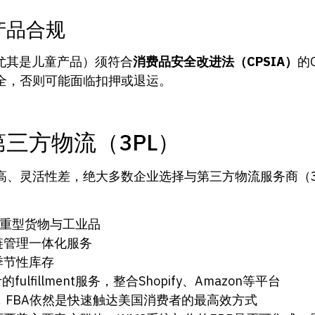
的产品合规
尤其是儿童产品）须符合
消费品安全改进法（CPSIA）
的
全，否则可能面临扣押或退运。
第三方物流（3PL）
、灵活性差，绝大多数企业选择与第三方物流服务商（3P
长重型货物与工业品
链管理一体化服务
季节性库存
ulfillment服务，整合Shopify、Amazon等平台
，FBA依然是快速触达美国消费者的最高效方式