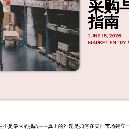
采购
指南
JUNE 18, 2026
MARKET ENTRY
,
往不是最大的挑战——真正的难题是如何在美国市场建立