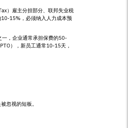
re Tax）雇主分担部分、联邦失业税
总额的10-15%，必须纳入人力成本预
利之一，企业通常承担保费的50-
（PTO），新员工通常10-15天，
往是被忽视的短板。