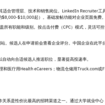
合管理层、技术和销售岗位。LinkedIn Recruite
年费约$8,000-$10,000起）。基础发帖功能对企业页面免费
盖所有职能和级别。按点击付费（CPC）模式，灵活可
网站。候选人在申请前会查看企业评分。中国企业在此平
可以自动向合适候选人推送职位，显著提高投递率。
和医疗用Health eCareers；物流仓储用Truck.co
是性价比最高的招聘渠道之一。通过大学就业中心（Caree