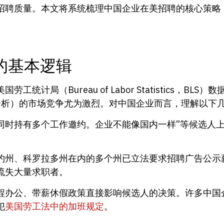
招聘质量。本文将系统梳理中国企业在美招聘的核心策略
的基本逻辑
局（Bureau of Labor Statistics，BLS
分析）的市场竞争尤为激烈。对中国企业而言，理解以下
同时持有多个工作邀约。企业不能像国内一样”等候选人上
约州、科罗拉多州在内的多个州已立法要求招聘广告公示
流失大量求职者。
程办公、带薪休假政策直接影响候选人的决策。许多中国企
犯
美国劳工法中的加班规定
。