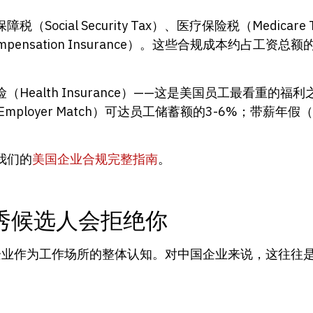
cial Security Tax）、医疗保险税（Medica
ompensation Insurance）。这些合规成本约占工资
ealth Insurance）——这是美国员工最看重的福
mployer Match）可达员工储蓄额的3-6%；带薪年假
我们的
美国企业合规完整指南
。
秀候选人会拒绝你
候选人对企业作为工作场所的整体认知。对中国企业来说，这往