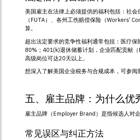
美国雇主在法律上必须提供的福利包括：社会保障税（So
（FUTA）、各州工伤赔偿保险（Workers’ C
算。
超出法定要求的竞争性福利通常包括：医疗保险（H
80%；401(k)退休储蓄计划，企业匹配贡献（E
高级岗位可达20天以上。
想深入了解美国企业税务与合规成本，可参阅
五、雇主品牌：为什么优
雇主品牌（Employer Brand）是指
常见误区与纠正方法