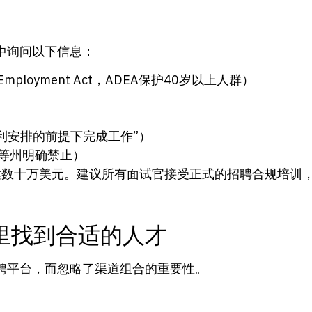
中询问以下信息：
in Employment Act，ADEA保护40岁以上人群）
利安排的前提下完成工作”）
等州明确禁止）
可达数十万美元。建议所有面试官接受正式的招聘合规培训
里找到合适的人才
聘平台，而忽略了渠道组合的重要性。