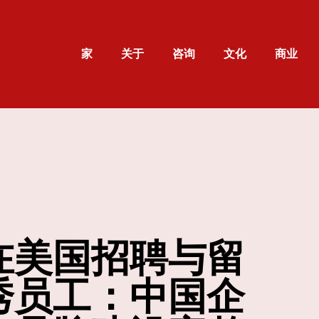
家
关于
咨询
文化
商业
在美国招聘与留
秀员工：中国企