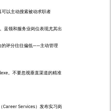
r工具可以主动搜索被动求职者
。
控。蓝领和服务业岗位表现尤其出
台的评分往往偏低——主动管理
m或Flexe。不要忽视垂直渠道的精准
r Services）发布实习岗