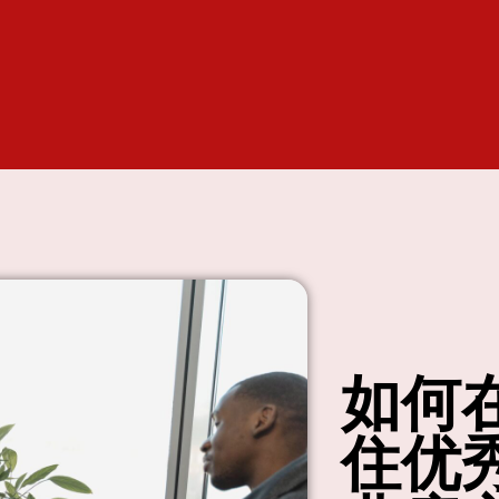
如何
住优