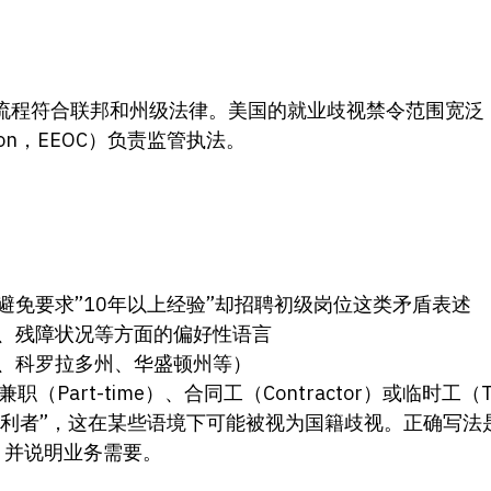
流程符合联邦和州级法律。美国的就业歧视禁令范围宽泛
mmission，EEOC）负责监管执法。
免要求”10年以上经验”却招聘初级岗位这类矛盾表述
、残障状况等方面的偏好性语言
、科罗拉多州、华盛顿州等）
职（Part-time）、合同工（Contractor）或临时工（
利者”，这在某些语境下可能被视为国籍歧视。正确写法是
red）”，并说明业务需要。