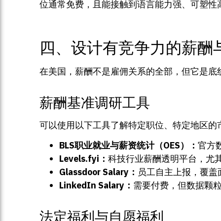
位通常免费，且能接触到语言能力强、可塑性
四、设计有竞争力的薪酬
在美国，薪酬不是雇佣关系的全部，但它是底
薪酬基准调研工具
可以使用以下工具了解特定职位、特定地区的
BLS职业就业与薪资统计（OES）：
官方
Levels.fyi：
科技行业薪酬透明平台，尤
Glassdoor Salary：
员工自主上报，覆盖
LinkedIn Salary：
需要付费，但数据颗
法定福利与自愿福利