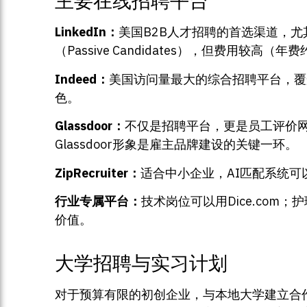
主要在线招聘平台
LinkedIn：
美国B2B人才招聘的首选渠道，尤其适
（Passive Candidates），但费用较高（
Indeed：
美国访问量最大的综合招聘平台，覆
色。
Glassdoor：
不仅是招聘平台，更是员工评价
Glassdoor形象是雇主品牌建设的关键一环。
ZipRecruiter：
适合中小企业，AI匹配系统
行业专属平台：
技术岗位可以用Dice.com；护理
价值。
大学招聘与实习计划
对于预算有限的初创企业，与本地大学建立合作关系