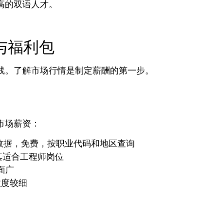
高的双语人才。
与福利包
线。了解市场行情是制定薪酬的第一步。
市场薪资：
数据，免费，按职业代码和地区查询
其适合工程师岗位
面广
粒度较细