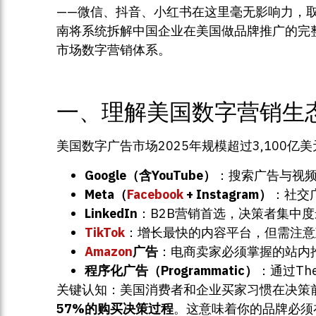
——微信、抖音、小红书在这里毫无影响力，
南将系统拆解中国企业在美国做品牌推广的完
市场数字营销体系。
一、理解美国数字营销生
美国数字广告市场2025年规模超过3,100
Google（含YouTube）
：搜索广告与视频
Meta（
Facebook
+ Instagram）
：社交
LinkedIn
：B2B营销首选，决策者集中
TikTok
：增长最快的内容平台，但需注意
Amazon
广告
：电商卖家必须掌握的站内
程序化广告（Programmatic）
：通过The
关键认知：美国消费者和企业买家习惯在决策前进
57%的购买决策过程
。这意味着你的品牌必须