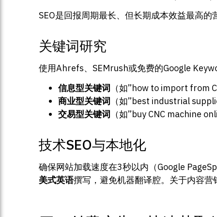
SEO是回报周期最长、但长期成本效益最高的营销
关键词研究
使用Ahrefs、SEMrush或免费的Google K
信息型关键词
（如”how to import fr
商业型关键词
（如”best industrial su
交易型关键词
（如”buy CNC machine
技术SEO与本地化
确保网站加载速度在3秒以内（Google Page
美式英语
撰写，避免机器翻译腔。关于内容营