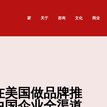
家
关于
咨询
文化
商业
在美国做品牌推
中国企业全渠道