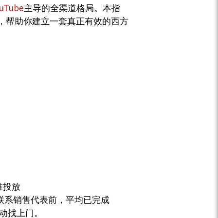
uTube
主导的全渠道格局。本指
，帮助你建立一套真正有效的西方
精准投放
在联系销售代表前，平均已完成
动找上门。