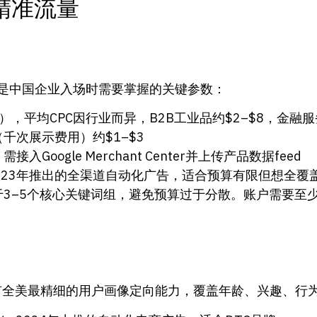
精准流量
以下是中国企业入场时需要掌握的关键参数：
），平均CPC因行业而异，B2B工业品约$2–$8，金融服
千次展示费用）约$1–$3
入Google Merchant Center并上传产品数据feed
e 2023年推出的全渠道自动化广告，适合预算有限但想全覆
3–5个核心关键词组，避免预算过于分散。账户需要至少
m）广告平台拥有全美最精细的用户画像定向能力，覆盖年龄、兴趣