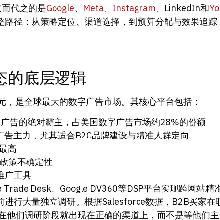
取而代之的是
Google
、
Meta
、
Instagram
、LinkedIn和
Yo
整路径：从策略定位、渠道选择，到预算分配与效果追踪
态的底层逻辑
亿美元，是全球最大的数字广告市场。其核心平台包括：
广告的绝对霸主，占美国数字广告市场约28%的份额
广告主力，尤其适合B2C品牌建设与精准人群定向
度最高
政策不确定性
推广工具
 Trade Desk、Google DV360等DSP平台实现跨网站
行大量独立调研。根据Salesforce数据，B2B买家
在他们调研阶段就出现在正确的渠道上，而不是等他们主