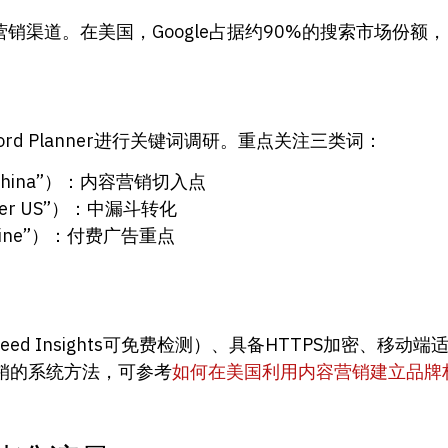
渠道。在美国，Google占据约90%的搜索市场份额，B
eyword Planner进行关键词调研。重点关注三类词：
om China”）：内容营销切入点
pplier US”）：中漏斗转化
 online”）：付费广告重点
Speed Insights可免费检测）、具备HTTPS加密、
销的系统方法，可参考
如何在美国利用内容营销建立品牌