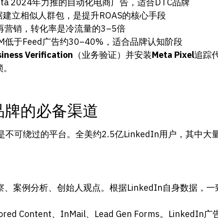
eta 2024年力推的自动化电商广告，适合DTC品牌
建立相似人群包，是提升ROAS的核心手段
营销，转化率是冷流量的3–5倍
M低于Feed广告约30–40%，适合品牌认知阶段
iness Verification
（业务验证）并安装
Meta Pixel
追踪
锁。
2B品牌的必备渠道
不可绕过的平台。全美约2.5亿LinkedIn用户，其中大量是
、案例分析、创始人观点。根据LinkedIn自身数据，
red Content、InMail、Lead Gen Forms。Linke