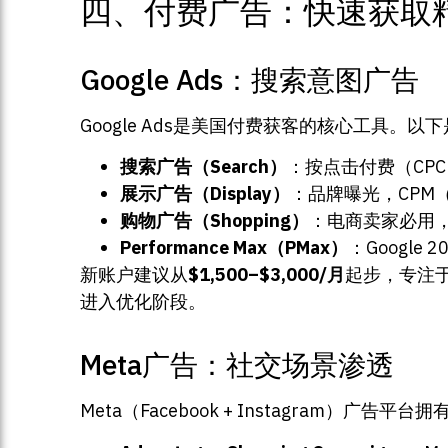
四、付费广告：快速获取
Google Ads：搜索意图广告
Google Ads是美国付费获客的核心工具。
搜索广告（Search）
：按点击付费（CPC
展示广告（Display）
：品牌曝光，CPM（
购物广告（Shopping）
：电商卖家必用，需接
Performance Max（PMax）
：Googl
新账户建议从
$1,500–$3,000/月
起步，专注于
进入优化阶段。
Meta广告：社交场景渗透
Meta（Facebook + Instagra