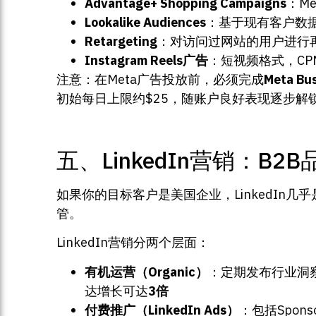
Advantage+ Shopping Campaigns
：M
Lookalike Audiences
：基于现有客户数据
Retargeting
：对访问过网站的用户进行再
Instagram Reels广告
：短视频格式，CP
注意：在Meta广告投放前，必须完成
Meta Bus
初始每日上限约$25，随账户良好表现逐步解
五、LinkedIn营销：B
如果你的目标客户是美国企业，LinkedIn几乎是
管。
LinkedIn营销分两个层面：
有机运营（Organic）
：定期发布行业洞察
达增长可达
3倍
付费推广（LinkedIn Ads）
：包括Sponso