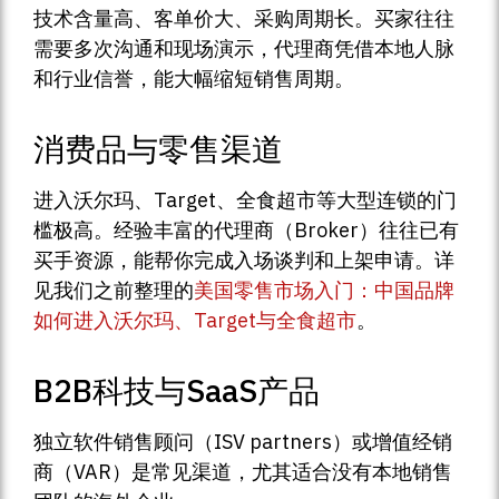
技术含量高、客单价大、采购周期长。买家往往
需要多次沟通和现场演示，代理商凭借本地人脉
和行业信誉，能大幅缩短销售周期。
消费品与零售渠道
进入沃尔玛、Target、全食超市等大型连锁的门
槛极高。经验丰富的代理商（Broker）往往已有
买手资源，能帮你完成入场谈判和上架申请。详
见我们之前整理的
美国零售市场入门：中国品牌
如何进入沃尔玛、Target与全食超市
。
B2B科技与SaaS产品
独立软件销售顾问（ISV partners）或增值经销
商（VAR）是常见渠道，尤其适合没有本地销售