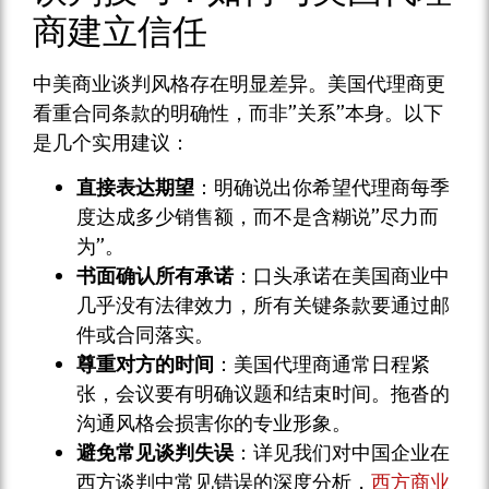
商建立信任
中美商业谈判风格存在明显差异。美国代理商更
看重合同条款的明确性，而非”关系”本身。以下
是几个实用建议：
直接表达期望
：明确说出你希望代理商每季
度达成多少销售额，而不是含糊说”尽力而
为”。
书面确认所有承诺
：口头承诺在美国商业中
几乎没有法律效力，所有关键条款要通过邮
件或合同落实。
尊重对方的时间
：美国代理商通常日程紧
张，会议要有明确议题和结束时间。拖沓的
沟通风格会损害你的专业形象。
避免常见谈判失误
：详见我们对中国企业在
西方谈判中常见错误的深度分析，
西方商业