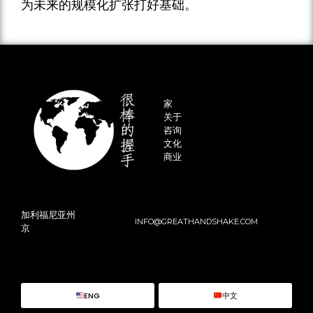
为未来的规模化扩张打好基础。
家
关于
咨询
文化
商业
加利福尼亚州
INFO@GREATHANDSHAKE.COM
京
ENG
中文