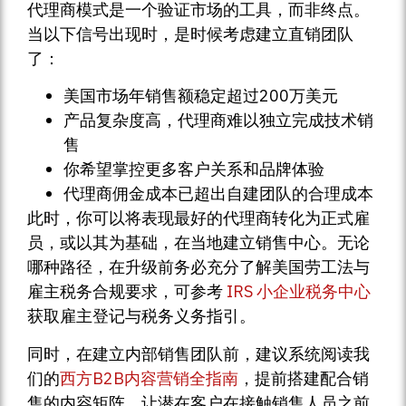
代理商模式是一个验证市场的工具，而非终点。
当以下信号出现时，是时候考虑建立直销团队
了：
美国市场年销售额稳定超过200万美元
产品复杂度高，代理商难以独立完成技术销
售
你希望掌控更多客户关系和品牌体验
代理商佣金成本已超出自建团队的合理成本
此时，你可以将表现最好的代理商转化为正式雇
员，或以其为基础，在当地建立销售中心。无论
哪种路径，在升级前务必充分了解美国劳工法与
雇主税务合规要求，可参考
IRS 小企业税务中心
获取雇主登记与税务义务指引。
同时，在建立内部销售团队前，建议系统阅读我
们的
西方B2B内容营销全指南
，提前搭建配合销
售的内容矩阵，让潜在客户在接触销售人员之前