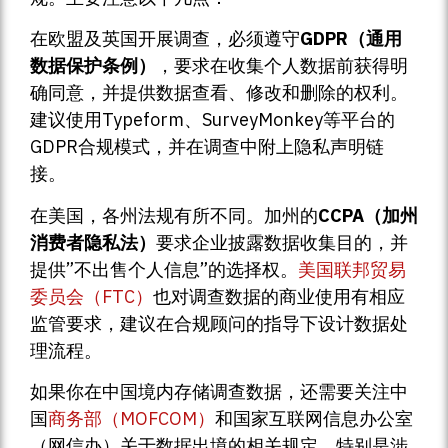
在欧盟及英国开展调查，必须遵守
GDPR（通用
数据保护条例）
，要求在收集个人数据前获得明
确同意，并提供数据查看、修改和删除的权利。
建议使用Typeform、SurveyMonkey等平台的
GDPR合规模式，并在调查中附上隐私声明链
接。
在美国，各州法规有所不同。加州的
CCPA（加州
消费者隐私法）
要求企业披露数据收集目的，并
提供”不出售个人信息”的选择权。
美国联邦贸易
委员会（FTC）
也对调查数据的商业使用有相应
监管要求，建议在合规顾问的指导下设计数据处
理流程。
如果你在中国境内存储调查数据，还需要关注中
国
商务部（MOFCOM）
和国家互联网信息办公室
（网信办）关于数据出境的相关规定，特别是涉