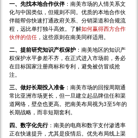
一、先找本地合作伙伴
：南美市场的人情关系文
化与中国类似，但规则不同。优质的本地合作伙
伴能帮你快速打通政府关系、分销渠道和合规流
程，远比单打独斗高效。了解
如何赢得西方合作
伙伴的信任
，这些原则在南美同样适用。
二、提前研究知识产权保护
：南美地区的知识产
权保护水平参差不齐，在正式进入市场前，务必
在目标国家注册商标和专利，避免被仿冒或抢
注。
三、做好长期投入准备
：南美市场的回报周期通
常比亚洲市场更长，但一旦建立起品牌信任和渠
道网络，壁垒也更高。把南美布局视为3至5年的
长期战略，而非短期套利。
四、数字化先行
：南美的电商和数字支付渗透率
正在快速提升，尤其是疫情后。优先布局线上渠