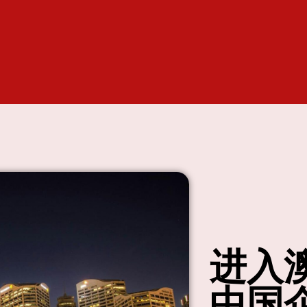
进入
中国