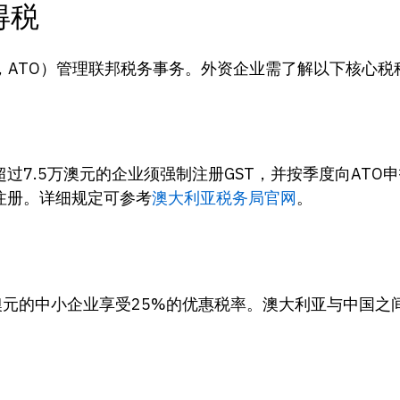
得税
 Office，ATO）管理联邦税务事务。外资企业需了解以下核心
额超过7.5万澳元的企业须强制注册GST，并按季度向AT
注册。详细规定可参考
澳大利亚税务局官网
。
万澳元的中小企业享受25%的优惠税率。澳大利亚与中国