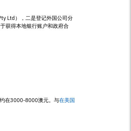
Pty Ltd），二是登记外国公司分
易于获得本地银行账户和政府合
3000-8000澳元。与
在美国