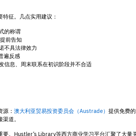
要特征。几点实用建议：
式的称谓
须提前告知
诺不具法律效力
普遍反感
发信息、周末联系在初识阶段并不合适
资源：
澳大利亚贸易投资委员会（Austrade）
提供免费的
接渠道。
Hustler’s Library等西方商业学习平台汇聚了