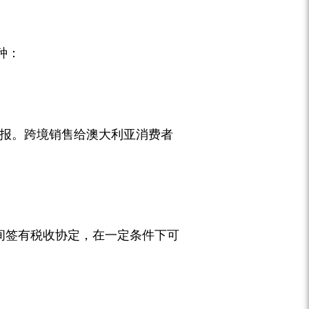
税种：
O申报。跨境销售给澳大利亚消费者
之间签有税收协定，在一定条件下可