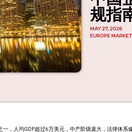
规指
MAY 27, 2026
EUROPE MARKE
之一，人均GDP超过6万美元，中产阶级庞大，法律体系