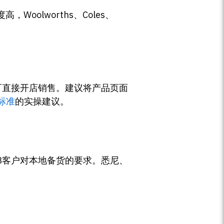
olworths、Coles、
家可直接开店销售。建议将产品页面
标准
的实操建议。
B客户对本地备货的要求。悉尼、