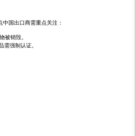
点中国出口商需重点关注：
物被销毁。
产品需强制认证。