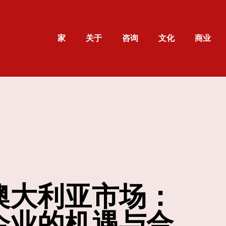
家
关于
咨询
文化
商业
澳大利亚市场：
企业的机遇与合