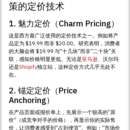
策的定价技术
1. 魅力定价（Charm Pricing）
这是西方最广泛使用的定价技术之一。例如将产
品定为 $19.99 而非 $20.00。研究表明，消费者
的大脑会将 $19.99 与”十几块”而非”二十块”关
联，感知价格明显更低。无论是
亚马逊
、沃尔玛
还是
Shopify
独立站，这种定价方式几乎无处不
在。
2. 锚定定价（Price
Anchoring）
在产品页面或报价单上，先展示一个较高的”原
价”（或竞争对手的价格），再显示你的实际售
价，让消费者感受到”占到便宜”。例如：”市场价