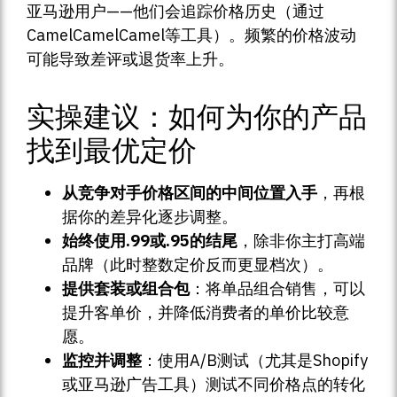
亚马逊用户——他们会追踪价格历史（通过
CamelCamelCamel等工具）。频繁的价格波动
可能导致差评或退货率上升。
实操建议：如何为你的产品
找到最优定价
从竞争对手价格区间的中间位置入手
，再根
据你的差异化逐步调整。
始终使用.99或.95的结尾
，除非你主打高端
品牌（此时整数定价反而更显档次）。
提供套装或组合包
：将单品组合销售，可以
提升客单价，并降低消费者的单价比较意
愿。
监控并调整
：使用A/B测试（尤其是Shopify
或亚马逊广告工具）测试不同价格点的转化