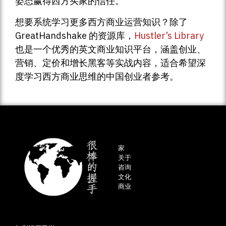
姿态赢得西方买家的信任。
想要系统学习更多西方商业运营知识？除了
GreatHandshake 的资源库，
Hustler’s Library
也是一个优秀的英文商业知识平台，涵盖创业、
营销、定价和增长黑客等实战内容，适合希望深
度学习西方商业思维的中国创业者参考。
家
关于
咨询
文化
商业