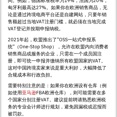
间。例如，德国标准税率为19%，法国为20%，
匈牙利最高达27%。如果你在欧洲销售商品，无
论是通过跨境电商平台还是自建网站，只要年销
售额超过当地VAT注册门槛，就必须在当地完成
VAT登记并按期申报纳税。
2021年起，欧盟推出了”OSS一站式申报系
统”（One-Stop Shop），允许在欧盟内向消费者
销售商品或服务的企业，只需在一个成员国注
册，即可统一申报并缴纳所有欧盟国家的VAT。
这对中国跨境卖家来说是重大利好，大幅降低了
合规成本和行政负担。
需要特别注意的是：如果你在欧洲设有仓库（例
如使用
亚马逊
FBA欧洲仓库），则可能需要在多
个国家分别注册VAT。建议提前聘请熟悉欧洲税
务的专业会计师进行规划，避免因漏税或迟报而
被罚款。