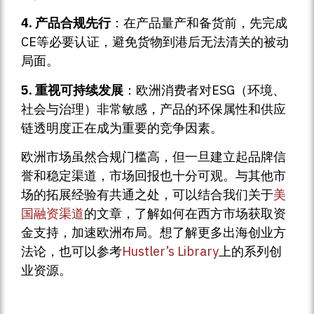
4. 产品合规先行
：在产品量产和备货前，先完成
CE等必要认证，避免货物到港后无法清关的被动
局面。
5. 重视可持续发展
：欧洲消费者对ESG（环境、
社会与治理）非常敏感，产品的环保属性和供应
链透明度正在成为重要的竞争因素。
欧洲市场虽然合规门槛高，但一旦建立起品牌信
誉和稳定渠道，市场回报也十分可观。与其他市
场的拓展经验有共通之处，可以结合我们关于
美
国融资渠道
的文章，了解如何在西方市场获取资
金支持，加速欧洲布局。想了解更多出海创业方
法论，也可以参考
Hustler’s Library
上的系列创
业资源。