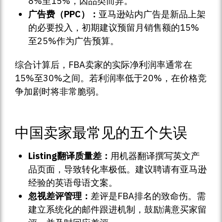
8%至15%，因品类而异。
广告费（PPC）：
亚马逊站内广告是新品上架
的必要投入，初期建议预留月销售额的15%
至25%作为广告预算。
综合计算后，FBA卖家的实际净利润率通常在
15%至30%之间。若利润率低于20%，在价格竞
争加剧时将非常脆弱。
中国卖家最常见的五个失误
Listing翻译质量差：
用机器翻译撰写英文产
品页面，导致转化率极低。建议聘请有亚马逊
经验的英语母语文案。
忽视差评管理：
差评是FBA排名的致命伤。需
建立系统化的邮件跟进机制，鼓励满意买家留