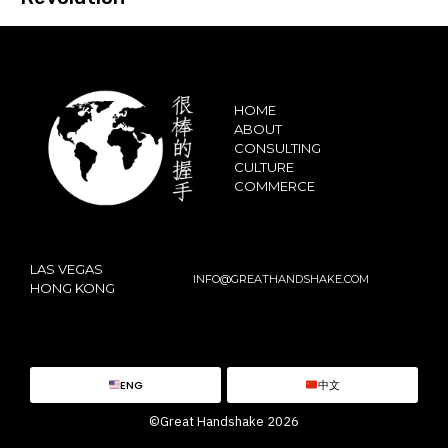
HOME
ABOUT
CONSULTING
CULTURE
COMMERCE
LAS VEGAS
INFO@GREATHANDSHAKE.COM
HONG KONG
ENG
中文
©Great Handshake 2026