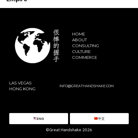
HOME
ABOUT
CONSULTING
CULTURE
COMMERCE
LAS VEGAS
INFO@GREATHANDSHAKE.COM
HONG KONG
ENG
中文
©Great Handshake 2026